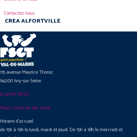
Contactez nous
CREA ALFORTVILLE
115 avenue Maurice Thorez
94200 Ivry-sur-Seine
01 49 87 08 50
Nous contacter par email
Horaire d’accueil
de 15h à 19h le lundi, mardi et jeudi. De 15h à 18h le mercredi et